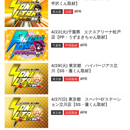
半沢くん取材】
#PR
東京都
SS系
4/22(火)千葉県 エクスアリーナ松戸
店【PP・うずまきちゃん取材】
#PR
千葉県
PP系取材
4/29(火) 東京都 ハイパージアス立
川【SS・蓮くん取材】
#PR
東京都
SS系取材
4/27(日) 東京都 スーパーD'ステーシ
ョン立川店【SS・蓮くん取材】
#PR
東京都
SS系取材