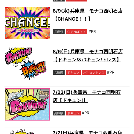
8/9(水)兵庫県 モナコ西明石店
【CHANCE！！】
#PR
兵庫県
CHANCE！！
8/6(日)兵庫県 モナコ西明石店
【ドキュン!&バキュン!トレス】
#PR
兵庫県
ドキュン
バキュントレス
7/23(日)兵庫県 モナコ西明石
店【ドキュン!】
#PR
兵庫県
ドキュン
7/2(日)兵庫県 モナコ西明石店