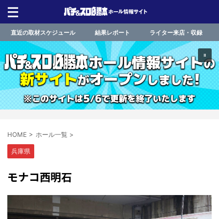
直近の取材スケジュール
結果レポート
ライター来店・収録
HOME
>
ホール一覧
>
兵庫県
モナコ西明石