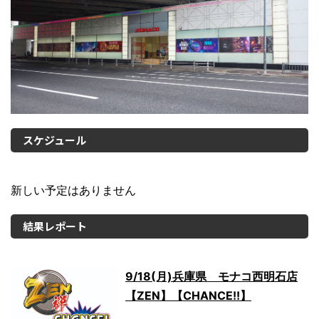
スケジュール
新しい予定はありません
結果レポート
9/18(月)兵庫県 モナコ西明石店
【ZEN】【CHANCE!!】