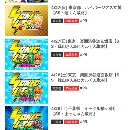
4/27(日) 東京都 ハイパージアス立川
【SS・蓮くん取材】
#PR
東京都
SS系取材
4/27(日)東京 楽園渋谷道玄坂店【S
S・緑山さん&ヒカルくん取材】
#PR
東京都
SS系取材
4/26(土)東京 楽園渋谷道玄坂店【S
S・緑山さん&ヒカルくん取材】
#PR
東京都
SS系取材
4/26(土)千葉県 イーグル袖ケ浦店
【SS・まっちゃん取材】
#PR
千葉県
SS系取材