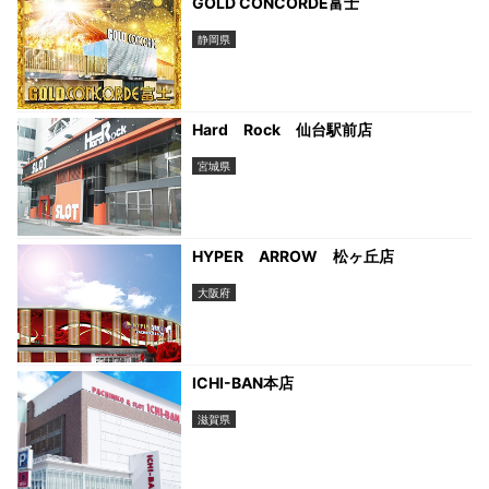
GOLD CONCORDE富士
静岡県
Hard Rock 仙台駅前店
宮城県
HYPER ARROW 松ヶ丘店
大阪府
ICHI-BAN本店
滋賀県