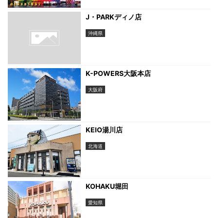
J・PARKディノ店
沖縄県
K-POWERS大阪本店
大阪府
KEIO湯川店
北海道
KOHAKU堀田
愛知県