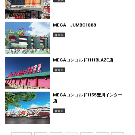
千葉県
MEGA JUMBO1088
静岡県
MEGAコンコルド1111BLAZE店
愛知県
MEGAコンコルド1155豊川インター
店
愛知県