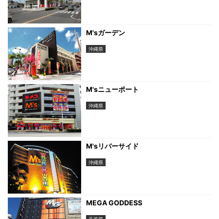
M'sガーデン
沖縄県
M'sニューポート
沖縄県
M'sリバーサイド
沖縄県
MEGA GODDESS