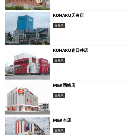
KOHAKU天白店
愛知県
KOHAKU春日井店
愛知県
M&K岡崎店
愛知県
M&K本店
愛知県