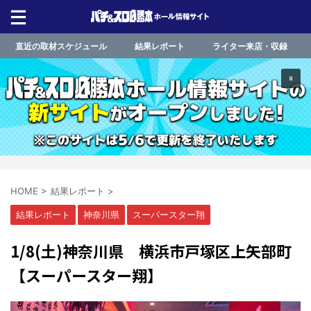
直近の取材スケジュール
結果レポート
ライター来店・収録
HOME
>
結果レポート
>
結果レポート
神奈川県
スーパースター翔
1/8(土)神奈川県 横浜市戸塚区上矢部町
【スーパースター翔】