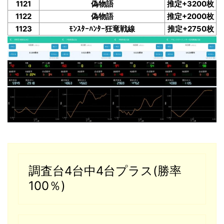
1121
偽物語
推定+3200枚
1122
偽物語
推定+2000枚
1123
ﾓﾝｽﾀｰﾊﾝﾀｰ狂竜戦線
推定+2750枚
調査台4台中4台プラス(勝率
100％)