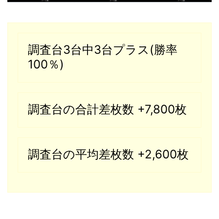
調査台3台中3台プラス(勝率
100％)
調査台の合計差枚数 +7,800枚
調査台の平均差枚数 +2,600枚