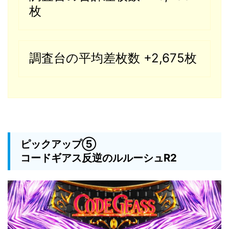
枚
調査台の平均差枚数 +2,675枚
ピックアップ⑤
コードギアス反逆のルルーシュR2