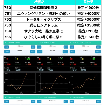
機種名
差枚数
750
麻雀格闘倶楽部２
推定+1900枚
751
エヴァンゲリヲン・勝利への願い
推定+4000枚
752
トータル・イクリプス
推定+3600枚
753
踊るピングドラム
推定+3500枚
754
サクラ大戦 熱き血潮に
推定+200枚
755
ひぐらしの鳴く頃に祭２
推定+1500枚