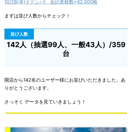
10/28(木)ドドンパ! 合計差枚数+42,000枚
まずは並び人数からチェック！
並び人数
142人（抽選99人、一般43人）/359
台
開店から142名のユーザー様にお並びいただきました。あ
りがとうございます。
さっそく データを見ていきましょう！