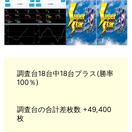
調査台18台中18台プラス(勝率
100％)
調査台の合計差枚数 +49,400
枚