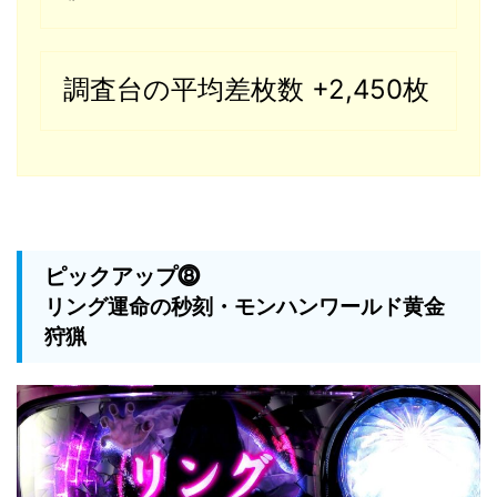
調査台の平均差枚数 +2,450枚
ピックアップ⓼
リング運命の秒刻・モンハンワールド黄金
狩猟