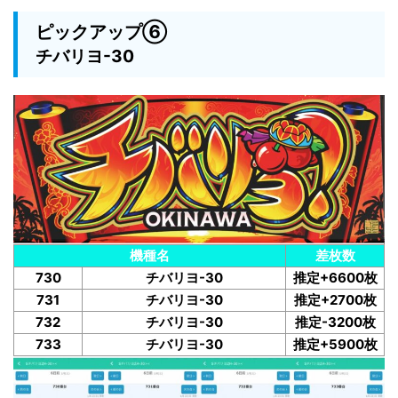
ピックアップ⑥
チバリヨ-30
機種名
差枚数
730
チバリヨ-30
推定+6600枚
731
チバリヨ-30
推定+2700枚
732
チバリヨ-30
推定-3200枚
733
チバリヨ-30
推定+5900枚