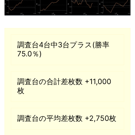
調査台4台中3台プラス(勝率
75.0％)
調査台の合計差枚数 +11,000
枚
調査台の平均差枚数 +2,750枚