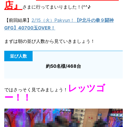
店』
さまに行ってまいりました！(^^♪
【前回結果】
2/15（火）Pakyun！
【P北斗の拳９闘神
GFG】40700玉OVER！
まずは朝の並び人数から見ていきましょう！
並び人数
約50名様/468台
レッツゴ
ではさっそく見てみましょう！
ー！！