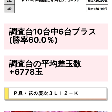
調査台10
台中6台プラス
(勝率60.0％)
調査台の平均差玉数
+6778玉