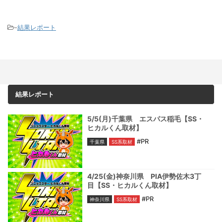
-
結果レポート
結果レポート
5/5(月)千葉県 エスパス稲毛【SS・
ヒカルくん取材】
#PR
千葉県
SS系取材
4/25(金)神奈川県 PIA伊勢佐木3丁
目【SS・ヒカルくん取材】
#PR
神奈川県
SS系取材