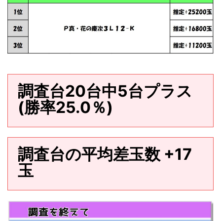
調査台20
台中5台プラス
(勝率25.0％)
調査台の平均差玉数 +17
玉