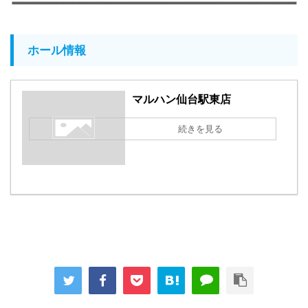
ホール情報
マルハン仙台駅東店
続きを見る