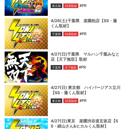
#PR
東京都
SS系取材
4/26(土)千葉県 楽園柏店【SS・蓮
くん取材】
#PR
千葉県
SS系取材
4/27(日)千葉県 マルハン千葉みなと
店【天下無双】取材
#PR
千葉県
天下無双
4/27(日) 東京都 ハイパージアス立川
【SS・蓮くん取材】
#PR
東京都
SS系取材
4/27(日)東京 楽園渋谷道玄坂店【S
S・緑山さん&ヒカルくん取材】