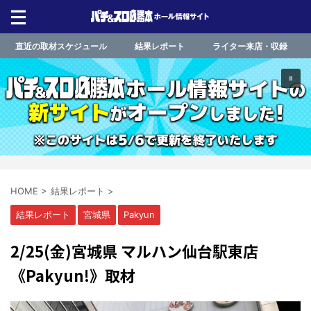
直近の取材スケジュール
結果レポート
ライター来店・収録
HOME
>
結果レポート
>
結果レポート
宮城県
Pakyun
2/25(金)宮城県 マルハン仙台駅東店
《Pakyun!》取材