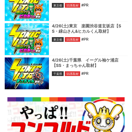
#PR
東京都
SS系取材
4/26(土)東京 楽園渋谷道玄坂店【S
S・緑山さん&ヒカルくん取材】
#PR
東京都
SS系取材
4/26(土)千葉県 イーグル袖ケ浦店
【SS・まっちゃん取材】
#PR
千葉県
SS系取材