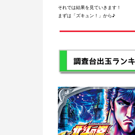
それでは結果を見ていきます！
まずは「ズキュン！」から♪