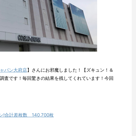
ャパン大府店
】さんにお邪魔しました！【ズキュン！＆
調査です！毎回驚きの結果を残してくれています！今回
ン!合計差枚数 140,700枚