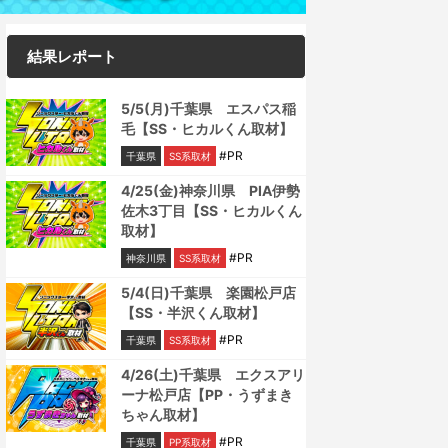
結果レポート
5/5(月)千葉県 エスパス稲
毛【SS・ヒカルくん取材】
#PR
千葉県
SS系取材
4/25(金)神奈川県 PIA伊勢
佐木3丁目【SS・ヒカルくん
取材】
#PR
神奈川県
SS系取材
5/4(日)千葉県 楽園松戸店
【SS・半沢くん取材】
#PR
千葉県
SS系取材
4/26(土)千葉県 エクスアリ
ーナ松戸店【PP・うずまき
ちゃん取材】
#PR
千葉県
PP系取材