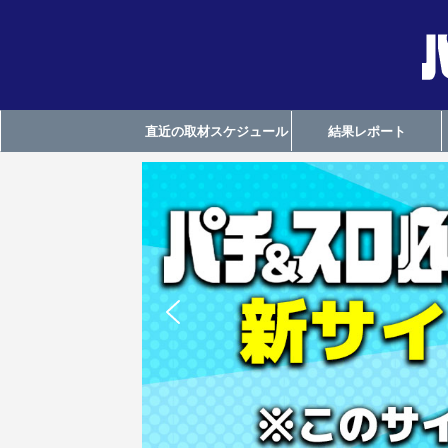
直近の取材スケジュール
結果レポート