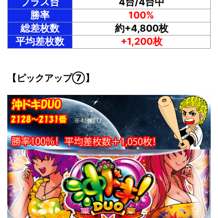
プラス台
4台/4台中
勝率
100%
総差枚数
約+4,800枚
平均差枚数
+1,200枚
【ピックアップ⑦】