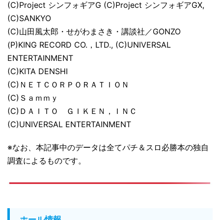
(C)Project シンフォギアG (C)Project シンフォギアGX,
(C)SANKYO
(C)山田風太郎・せがわまさき・講談社／GONZO
(P)KING RECORD CO.，LTD., (C)UNIVERSAL
ENTERTAINMENT
(C)KITA DENSHI
(C)ＮＥＴＣＯＲＰＯＲＡＴＩＯＮ
(C)Ｓａｍｍｙ
(C)ＤＡＩＴＯ ＧＩＫＥＮ，ＩＮＣ
(C)UNIVERSAL ENTERTAINMENT
※なお、本記事中のデータは全てパチ＆スロ必勝本の独自
調査によるものです。
ホール情報