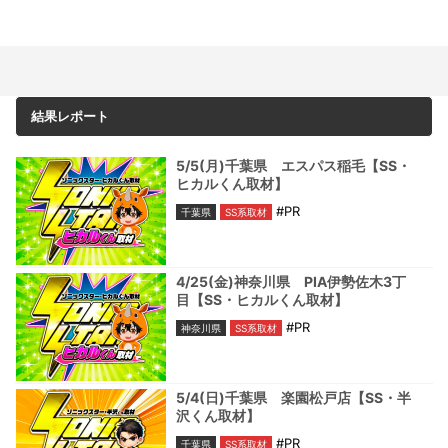
結果レポート
5/5(月)千葉県 エスパス稲毛【SS・
ヒカルくん取材】
#PR
千葉県
SS系取材
4/25(金)神奈川県 PIA伊勢佐木3丁
目【SS・ヒカルくん取材】
#PR
神奈川県
SS系取材
5/4(日)千葉県 楽園松戸店【SS・半
沢くん取材】
#PR
千葉県
SS系取材