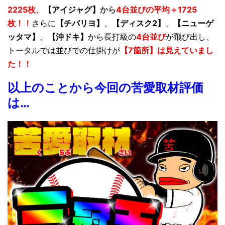
2225枚、
【アイジャグ】
から
4台並びの平均＋1725
枚！！
さらに
【チバリヨ】
、
【ディスク2】
、
【ニューゲ
ッタマ】
、
【沖ドキ】
から長打級の
4
台並
び
が飛び出し、
トータルでは並びでの仕掛けが
【7箇所】は見えていまし
た
！！
以上のことから今回の苦愛取材評価
は…