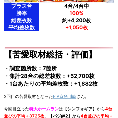
プラス台
4台/4台中
勝率
100%
総差枚数
約+4,200枚
平均差枚数
+1,050枚
【苦愛取材総括・評価】
・調査箇所数：7箇所
・集計28台の総差枚数：+52,700枚
・1台あたりの平均差枚数：+1,882枚
2回目の苦愛取材となった
PIA京急川崎
さん。
今回目立った
特大ホームラン
は
【
シンフォギア】
から
4台
並びの
平均＋3725枚
、
【バジ絆2】
から
4台並びの
平均＋