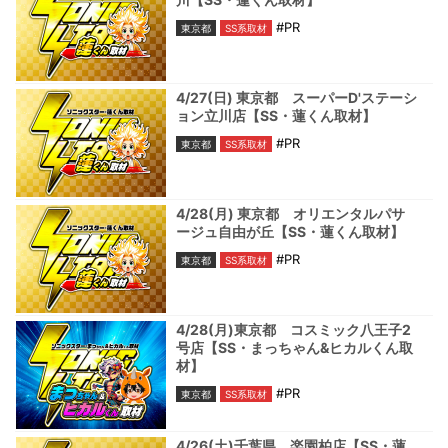
#PR
東京都
SS系取材
4/27(日) 東京都 スーパーD'ステーシ
ョン立川店【SS・蓮くん取材】
#PR
東京都
SS系取材
4/28(月) 東京都 オリエンタルパサ
ージュ自由が丘【SS・蓮くん取材】
#PR
東京都
SS系取材
4/28(月)東京都 コスミック八王子2
号店【SS・まっちゃん&ヒカルくん取
材】
#PR
東京都
SS系取材
4/26(土)千葉県 楽園柏店【SS・蓮