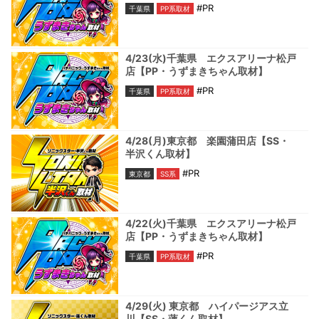
#PR
千葉県
PP系取材
4/23(水)千葉県 エクスアリーナ松戸
店【PP・うずまきちゃん取材】
#PR
千葉県
PP系取材
4/28(月)東京都 楽園蒲田店【SS・
半沢くん取材】
#PR
東京都
SS系
4/22(火)千葉県 エクスアリーナ松戸
店【PP・うずまきちゃん取材】
#PR
千葉県
PP系取材
4/29(火) 東京都 ハイパージアス立
川【SS・蓮くん取材】