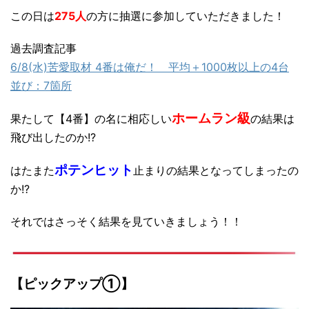
この日は
275人
の方に抽選に参加していただきました！
過去調査記事
6/8(水)苦愛取材 4番は俺だ！ 平均＋1000枚以上の4台
並び：7箇所
ホームラン級
果たして【4番】の名に相応しい
の結果は
飛び出したのか!?
ポテンヒット
はたまた
止まりの結果となってしまったの
か!?
それではさっそく結果を見ていきましょう！！
【ピックアップ①】