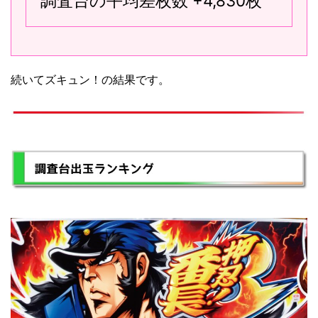
調査台の平均差枚数 +4,830枚
続いてズキュン！の結果です。