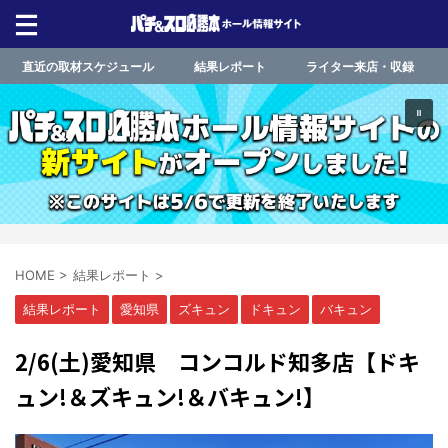
直近の取材スケジュール
結果レポート
ライター来店・収録
HOME
>
結果レポート
>
結果レポート
愛知県
ズキュン
ドキュン
バキュン
2/6(土)愛知県 コンコルド知多店【ドキ
ュン!＆ズキュン!＆バキュン!】