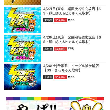
4/27(日)東京 楽園渋谷道玄坂店【S
S・緑山さん&ヒカルくん取材】
#PR
東京都
SS系取材
4/26(土)東京 楽園渋谷道玄坂店【S
S・緑山さん&ヒカルくん取材】
#PR
東京都
SS系取材
4/26(土)千葉県 イーグル袖ケ浦店
【SS・まっちゃん取材】
#PR
千葉県
SS系取材