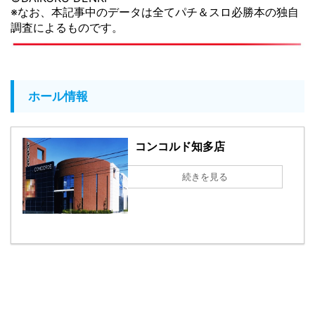
※なお、本記事中のデータは全てパチ＆スロ必勝本の独自
調査によるものです。
ホール情報
コンコルド知多店
続きを見る