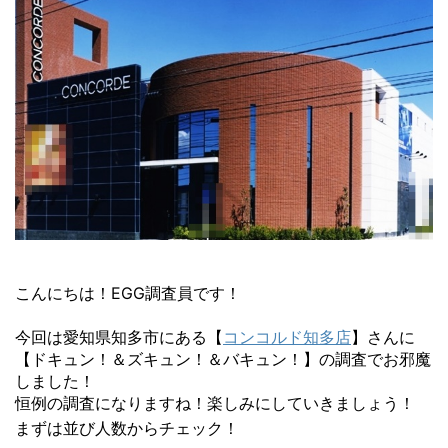
こんにちは！EGG調査員です！
今回は愛知県知多市にある【
コンコルド知多店
】さんに
【ドキュン！＆ズキュン！＆バキュン！】の調査でお邪魔
しました！
恒例の調査になりますね！楽しみにしていきましょう！
まずは並び人数からチェック！