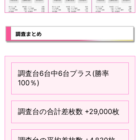
調査台6台中6台プラス(勝率
100％)
調査台の合計差枚数 +29,000枚