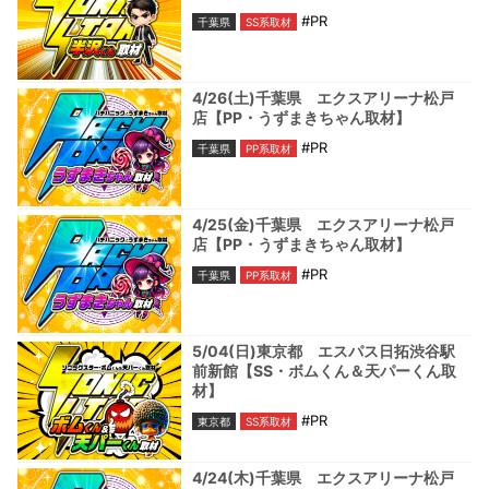
#PR
千葉県
SS系取材
4/26(土)千葉県 エクスアリーナ松戸
店【PP・うずまきちゃん取材】
#PR
千葉県
PP系取材
4/25(金)千葉県 エクスアリーナ松戸
店【PP・うずまきちゃん取材】
#PR
千葉県
PP系取材
5/04(日)東京都 エスパス日拓渋谷駅
前新館【SS・ボムくん＆天パーくん取
材】
#PR
東京都
SS系取材
4/24(木)千葉県 エクスアリーナ松戸