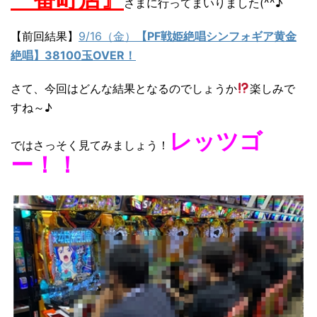
さまに行ってまいりました(^^♪
【前回結果】
9/16（金）
【PF戦姫絶唱シンフォギア黄金
絶唱】38100玉OVER！
さて、今回はどんな結果となるのでしょうか
楽しみで
すね～♪
レッツゴ
ではさっそく見てみましょう！
ー！！