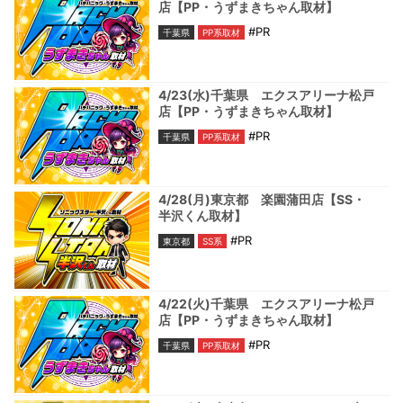
店【PP・うずまきちゃん取材】
#PR
千葉県
PP系取材
4/23(水)千葉県 エクスアリーナ松戸
店【PP・うずまきちゃん取材】
#PR
千葉県
PP系取材
4/28(月)東京都 楽園蒲田店【SS・
半沢くん取材】
#PR
東京都
SS系
4/22(火)千葉県 エクスアリーナ松戸
店【PP・うずまきちゃん取材】
#PR
千葉県
PP系取材