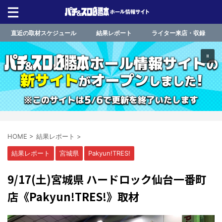
直近の取材スケジュール
結果レポート
ライター来店・収録
HOME
>
結果レポート
>
結果レポート
宮城県
Pakyun!TRES!
9/17(土)宮城県 ハードロック仙台一番町
店《Pakyun!TRES!》取材