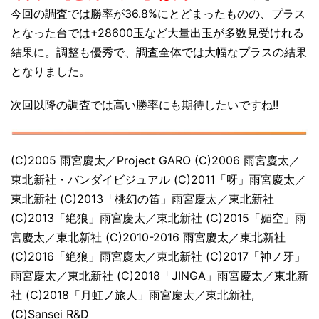
今回の調査では勝率が36.8%にとどまったものの、プラス
となった台では+28600玉など大量出玉が多数見受けれる
結果に。調整も優秀で、調査全体では大幅なプラスの結果
となりました。
次回以降の調査では高い勝率にも期待したいですね!!
(C)2005 雨宮慶太／Project GARO (C)2006 雨宮慶太／
東北新社・バンダイビジュアル (C)2011「呀」雨宮慶太／
東北新社 (C)2013「桃幻の笛」雨宮慶太／東北新社
(C)2013「絶狼」雨宮慶太／東北新社 (C)2015「媚空」雨
宮慶太／東北新社 (C)2010-2016 雨宮慶太／東北新社
(C)2016「絶狼」雨宮慶太／東北新社 (C)2017「神ノ牙」
雨宮慶太／東北新社 (C)2018「JINGA」雨宮慶太／東北新
社 (C)2018「月虹ノ旅人」雨宮慶太／東北新社,
(C)Sansei R&D