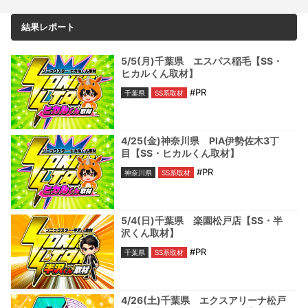
結果レポート
5/5(月)千葉県 エスパス稲毛【SS・
ヒカルくん取材】
#PR
千葉県
SS系取材
4/25(金)神奈川県 PIA伊勢佐木3丁
目【SS・ヒカルくん取材】
#PR
神奈川県
SS系取材
5/4(日)千葉県 楽園松戸店【SS・半
沢くん取材】
#PR
千葉県
SS系取材
4/26(土)千葉県 エクスアリーナ松戸