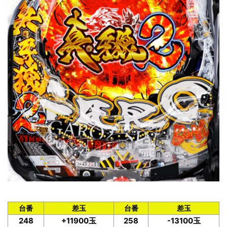
台番
差玉
台番
差玉
248
+11900玉
258
-13100玉