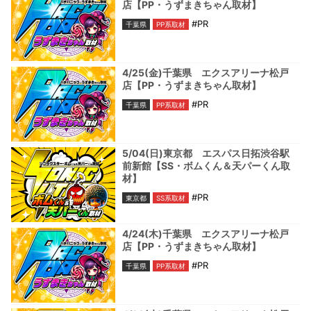
店【PP・うずまきちゃん取材】
#PR
千葉県
PP系取材
4/25(金)千葉県 エクスアリーナ松戸
店【PP・うずまきちゃん取材】
#PR
千葉県
PP系取材
5/04(日)東京都 エスパス日拓渋谷駅
前新館【SS・ボムくん＆天パーくん取
材】
#PR
東京都
SS系取材
4/24(木)千葉県 エクスアリーナ松戸
店【PP・うずまきちゃん取材】
#PR
千葉県
PP系取材