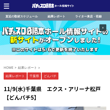
直近の取材スケジュール
結果レポート
ライター来店・収録
HOME
>
結果レポート
>
結果レポート
千葉県
どんパチ
11/9(水)千葉県 エクス・アリーナ松戸
【どんパチ5】