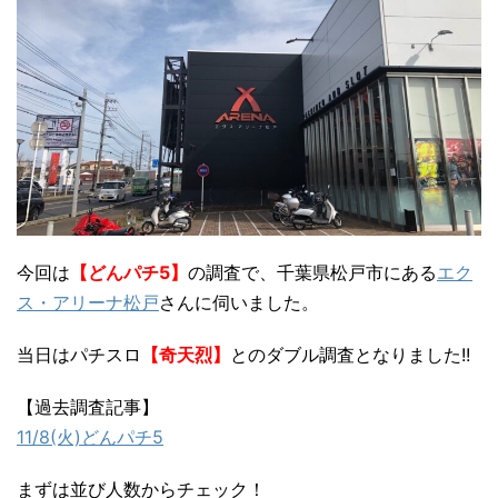
今回は
【どんパチ5】
の調査で、千葉県松戸市にある
エク
ス・アリーナ松戸
さんに伺いました。
当日はパチスロ
【奇天烈】
とのダブル調査となりました!!
【過去調査記事】
11/8(火)どんパチ5
まずは並び人数からチェック！