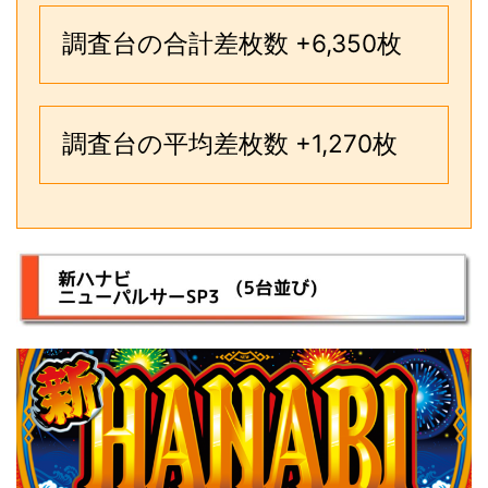
調査台の合計差枚数 +6,350枚
調査台の平均差枚数 +1,270枚