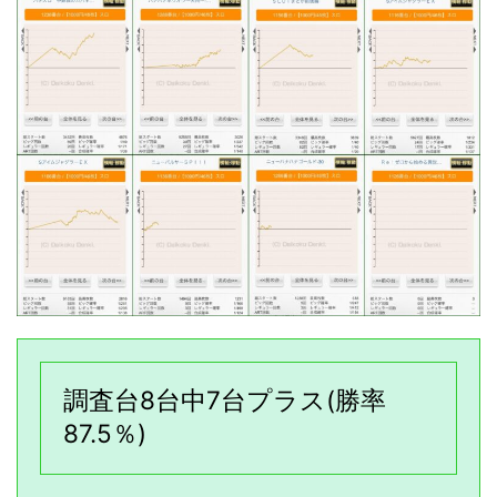
調査台8台
中7台プラス(勝率
87.5％)