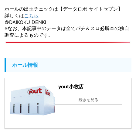
ホールの出玉チェックは【データロボ サイトセブン】
詳しくは
こちら
©DAIKOKU DENKI
※なお、本記事中のデータは全てパチ＆スロ必勝本の独自
調査によるものです。
ホール情報
yout小牧店
続きを見る