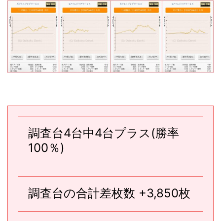
調査台4台中4台プラス(勝率
100％)
調査台の合計差枚数 +3,850枚