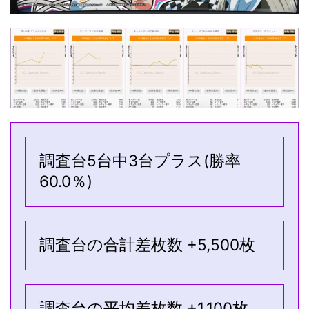
調査台5台中3台プラス(勝率
60.0％)
調査台の合計差枚数 +5,500枚
調査台の平均差枚数 +1,100枚