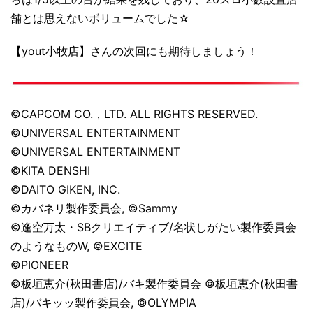
舗とは思えないボリュームでした☆
【yout小牧店】さんの次回にも期待しましょう！
©CAPCOM CO.，LTD. ALL RIGHTS RESERVED.
©UNIVERSAL ENTERTAINMENT
©UNIVERSAL ENTERTAINMENT
©KITA DENSHI
©DAITO GIKEN, INC.
©カバネリ製作委員会, ©Sammy
©逢空万太・SBクリエイティブ/名状しがたい製作委員会
のようなものW, ©EXCITE
©PIONEER
©板垣恵介(秋田書店)/バキ製作委員会 ©板垣恵介(秋田書
店)/バキッッ製作委員会, ©OLYMPIA