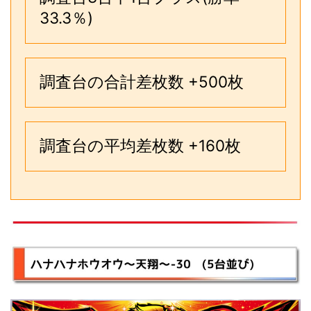
33.3％)
調査台の合計差枚数 +500枚
調査台の平均差枚数 +160枚