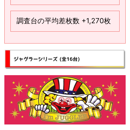
調査台の平均差枚数 +1,270枚