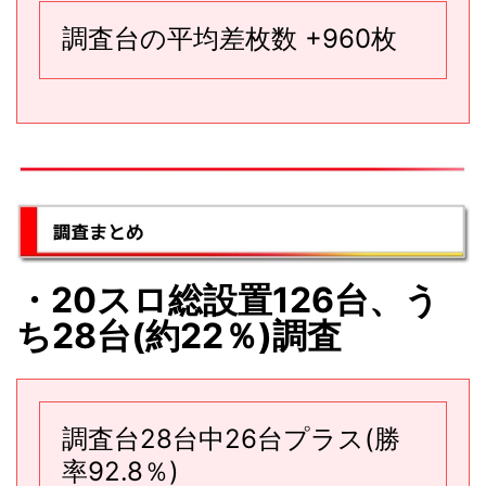
調査台の平均差枚数 +960枚
・20スロ総設置126台、う
ち28台(約22％)調査
調査台28台中26台プラス(勝
率92.8％)