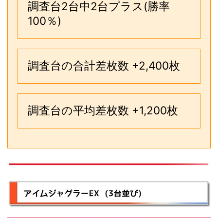
調査台2台中2台プラス(勝率
100％)
調査台の合計差枚数 +2,400枚
調査台の平均差枚数 +1,200枚