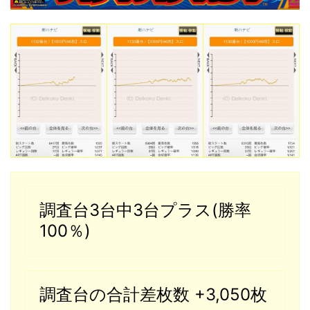
調査台3台中3台プラス(勝率
100％)
調査台の合計差枚数 +3,050枚