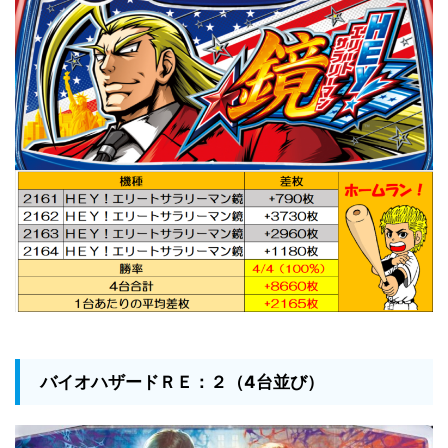
バイオハザードＲＥ：２（4台並び）