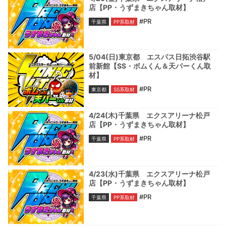
店【PP・うずまきちゃん取材】
#PR
千葉県
PP系取材
5/04(日)東京都 エスパス日拓渋谷駅
前新館【SS・ボムくん＆天パーくん取
材】
#PR
東京都
SS系取材
4/24(木)千葉県 エクスアリーナ松戸
店【PP・うずまきちゃん取材】
#PR
千葉県
PP系取材
4/23(水)千葉県 エクスアリーナ松戸
店【PP・うずまきちゃん取材】
#PR
千葉県
PP系取材