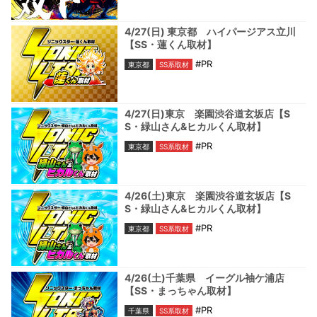
4/27(日) 東京都 ハイパージアス立川
【SS・蓮くん取材】
#PR
東京都
SS系取材
4/27(日)東京 楽園渋谷道玄坂店【S
S・緑山さん&ヒカルくん取材】
#PR
東京都
SS系取材
4/26(土)東京 楽園渋谷道玄坂店【S
S・緑山さん&ヒカルくん取材】
#PR
東京都
SS系取材
4/26(土)千葉県 イーグル袖ケ浦店
【SS・まっちゃん取材】
#PR
千葉県
SS系取材