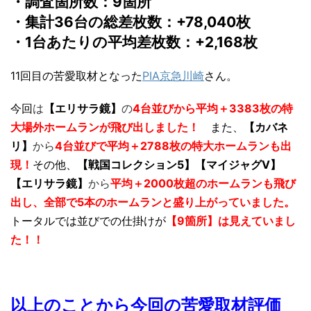
・調査箇所数：9箇所
・集計36台の総差枚数：+78,040枚
・1台あたりの平均差枚数：+2,168枚
11回目の苦愛取材となった
PIA京急川崎
さん。
今回
は
【エリサラ鏡
】
の
4台並びから
平均＋3383
枚
の特
大場外ホームランが飛び出しました！
また、
【カバネ
リ
】
から
4台並びで平均＋2788枚の特大ホームランも出
現！
その他、
【戦国コレクション5】【マイジャグⅤ】
【エリサラ鏡】
から
平均＋2000枚超のホームランも飛び
出し、全部で5本のホームランと盛り上がっていました。
トータルでは並びでの仕掛けが
【9箇所】は見えていまし
た
！！
以上のことから今回の苦愛取材評価