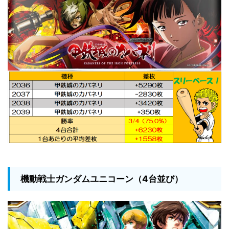
機動戦士ガンダムユニコーン（4台並び）