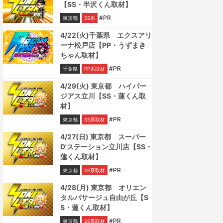
【SS・半沢くん取材】
#PR
東京都
SS系
4/22(火)千葉県 エクスアリ
ーナ松戸店【PP・うずまき
ちゃん取材】
#PR
千葉県
PP系取材
4/29(火) 東京都 ハイパー
ジアス立川【SS・蓮くん取
材】
#PR
東京都
SS系取材
4/27(日) 東京都 スーパー
D'ステーション立川店【SS・
蓮くん取材】
#PR
東京都
SS系取材
4/28(月) 東京都 オリエン
タルパサージュ自由が丘【S
S・蓮くん取材】
#PR
東京都
SS系取材