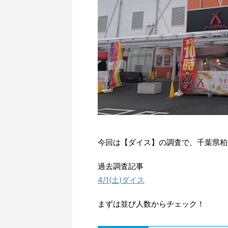
今回は【ダイス】の調査で、千葉県柏
過去調査記事
4/1(土)ダイス
まずは並び人数からチェック！