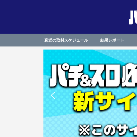
直近の取材スケジュール
結果レポート