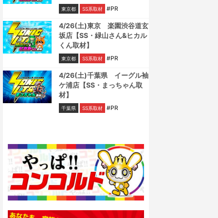
#PR
東京都
SS系取材
4/26(土)東京 楽園渋谷道玄
坂店【SS・緑山さん&ヒカル
くん取材】
#PR
東京都
SS系取材
4/26(土)千葉県 イーグル袖
ケ浦店【SS・まっちゃん取
材】
#PR
千葉県
SS系取材