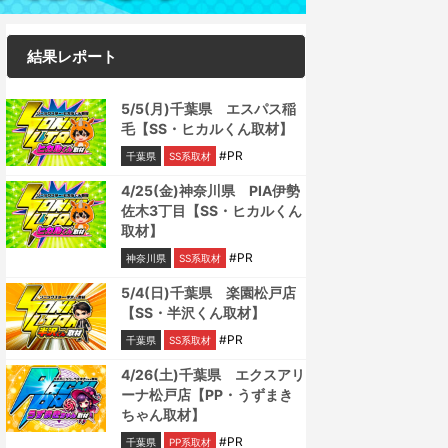
結果レポート
5/5(月)千葉県 エスパス稲
毛【SS・ヒカルくん取材】
#PR
千葉県
SS系取材
4/25(金)神奈川県 PIA伊勢
佐木3丁目【SS・ヒカルくん
取材】
#PR
神奈川県
SS系取材
5/4(日)千葉県 楽園松戸店
【SS・半沢くん取材】
#PR
千葉県
SS系取材
4/26(土)千葉県 エクスアリ
ーナ松戸店【PP・うずまき
ちゃん取材】
#PR
千葉県
PP系取材