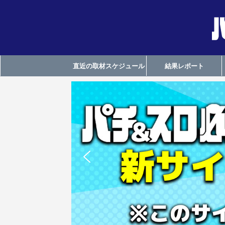
直近の取材スケジュール
結果レポート