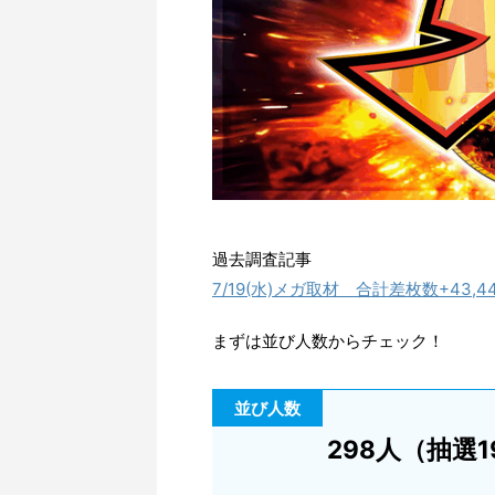
過去調査記事
7/19(水)メガ取材 合計差枚数+43,4
まずは並び人数からチェック！
並び人数
298人（抽選1