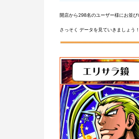
開店から298名のユーザー様にお並
さっそく データを見ていきましょう