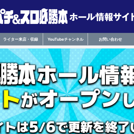
ライター来店・収録
YouTubeチャンネル
お問い合わせ