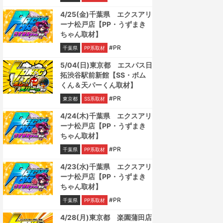
4/25(金)千葉県 エクスアリ
ーナ松戸店【PP・うずまき
ちゃん取材】
#PR
千葉県
PP系取材
5/04(日)東京都 エスパス日
拓渋谷駅前新館【SS・ボム
くん＆天パーくん取材】
#PR
東京都
SS系取材
4/24(木)千葉県 エクスアリ
ーナ松戸店【PP・うずまき
ちゃん取材】
#PR
千葉県
PP系取材
4/23(水)千葉県 エクスアリ
ーナ松戸店【PP・うずまき
ちゃん取材】
#PR
千葉県
PP系取材
4/28(月)東京都 楽園蒲田店