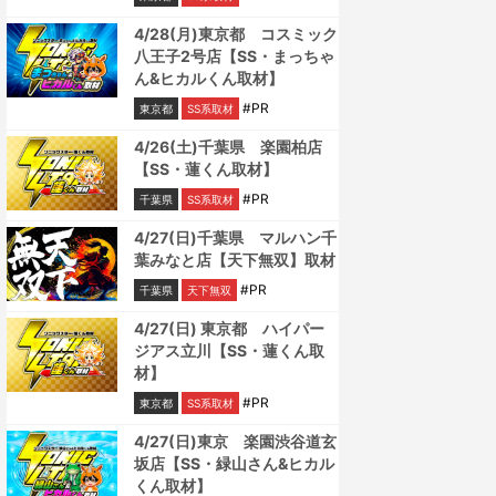
4/28(月)東京都 コスミック
八王子2号店【SS・まっちゃ
ん&ヒカルくん取材】
#PR
東京都
SS系取材
4/26(土)千葉県 楽園柏店
【SS・蓮くん取材】
#PR
千葉県
SS系取材
4/27(日)千葉県 マルハン千
葉みなと店【天下無双】取材
#PR
千葉県
天下無双
4/27(日) 東京都 ハイパー
ジアス立川【SS・蓮くん取
材】
#PR
東京都
SS系取材
4/27(日)東京 楽園渋谷道玄
坂店【SS・緑山さん&ヒカル
くん取材】