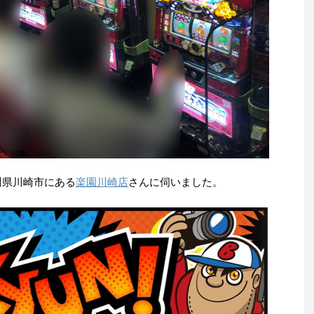
川県川崎市にある
楽園川崎店
さんに伺いました。