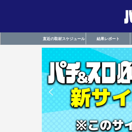
直近の取材スケジュール
結果レポート