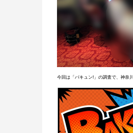
今回は「バキュン!」の調査で、神奈