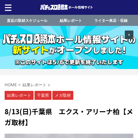
直近の取材スケジュール
結果レポート
ライター来店・収録
HOME
>
結果レポート
>
結果レポート
千葉県
メガ取材
8/13(日)千葉県 エクス・アリーナ柏【メ
ガ取材】