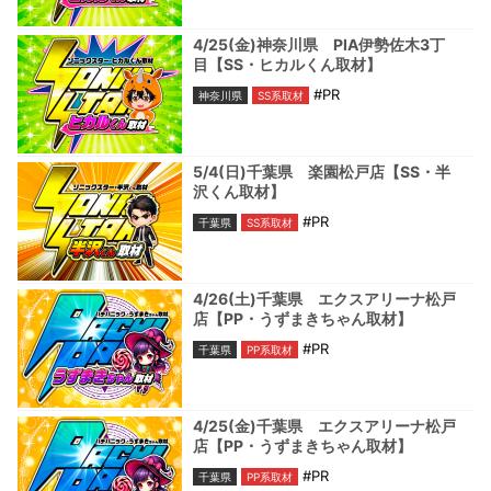
4/25(金)神奈川県 PIA伊勢佐木3丁
目【SS・ヒカルくん取材】
#PR
神奈川県
SS系取材
5/4(日)千葉県 楽園松戸店【SS・半
沢くん取材】
#PR
千葉県
SS系取材
4/26(土)千葉県 エクスアリーナ松戸
店【PP・うずまきちゃん取材】
#PR
千葉県
PP系取材
4/25(金)千葉県 エクスアリーナ松戸
店【PP・うずまきちゃん取材】
#PR
千葉県
PP系取材