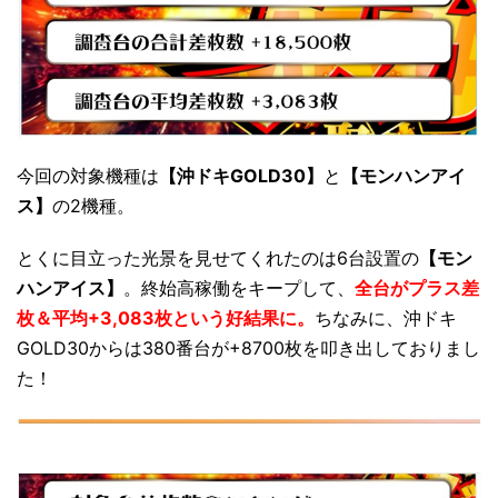
今回の対象機種は
【沖ドキGOLD30】
と
【モンハンアイ
ス】
の2機種。
とくに目立った光景を見せてくれたのは6台設置の
【モン
ハンアイス】
。終始高稼働をキープして、
全台がプラス差
枚＆平均+3,083枚という好結果に。
ちなみに、沖ドキ
GOLD30からは380番台が+8700枚を叩き出しておりまし
た！