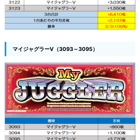
マイジャグラーⅤ（3093～3095）