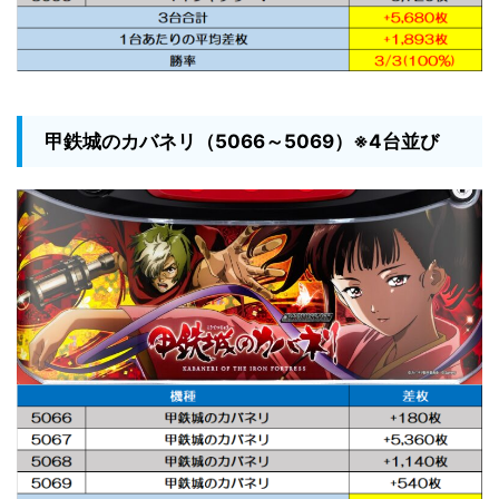
甲鉄城のカバネリ（5066～5069）※4台並び