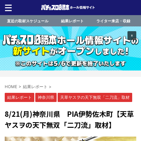
直近の取材スケジュール
結果レポート
ライター来店・収録
HOME
>
結果レポート
>
結果レポート
神奈川県
天草ヤスヲの天下無双「二刀流」取材
8/21(月)神奈川県 PIA伊勢佐木町【天草
ヤスヲの天下無双「二刀流」取材】