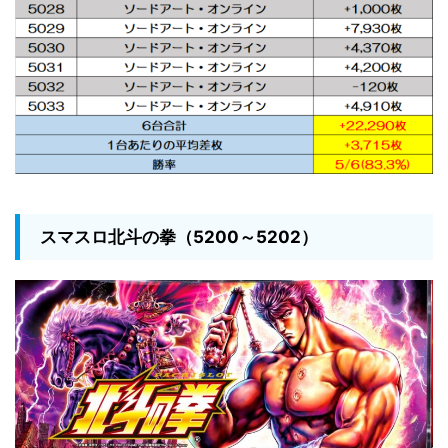
スマスロ北斗の拳（5200～5202）