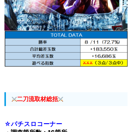
二刀流取材総括
☆パチスロコーナー