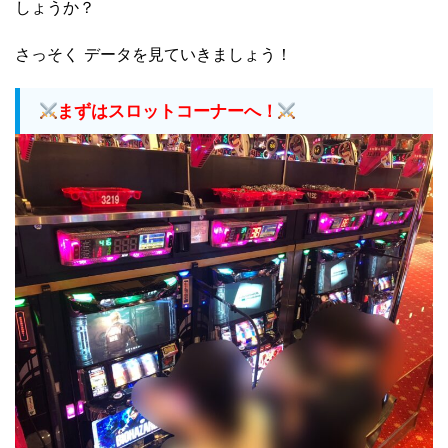
しょうか？
さっそく データを見ていきましょう！
まずはスロットコーナーへ！