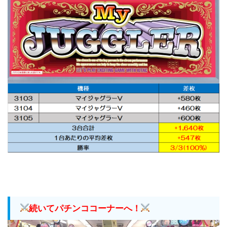
続いてパチンココーナーへ！