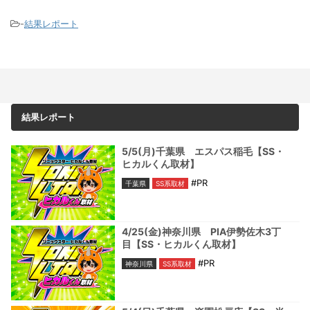
-
結果レポート
結果レポート
5/5(月)千葉県 エスパス稲毛【SS・
ヒカルくん取材】
#PR
千葉県
SS系取材
4/25(金)神奈川県 PIA伊勢佐木3丁
目【SS・ヒカルくん取材】
#PR
神奈川県
SS系取材