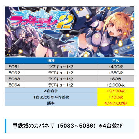
甲鉄城のカバネリ（5083～5086）※4台並び