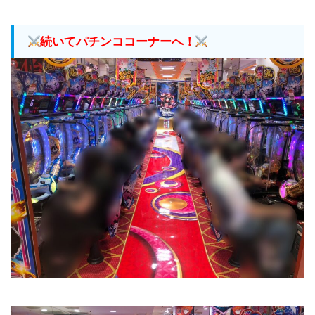
続いてパチンココーナーへ！