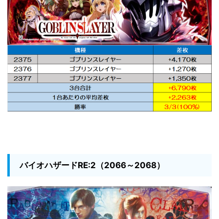
バイオハザードRE:2（2066～2068
）