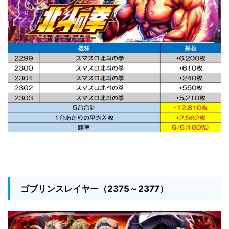
ゴブリンスレイヤー（2375～2377
）