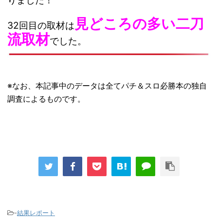
りました！
見どころの多い二刀
32回目の取材は
流取材
でした。
※なお、本記事中のデータは全てパチ＆スロ必勝本の独自
調査によるものです。
-
結果レポート