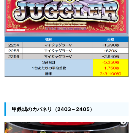
甲鉄城のカバネリ（2403～2405
）