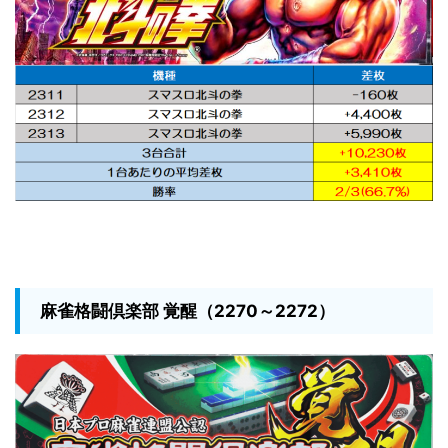
麻雀格闘倶楽部 覚醒（2270～2272
）