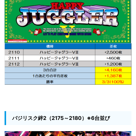
バジリスク絆2（2175～2180
）※6台並び