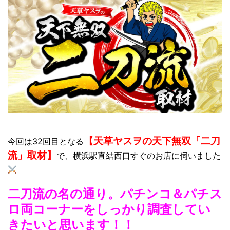
【天草ヤスヲの天下無双「二刀
今回は32回目となる
流」取材】
で、横浜駅直結西口すぐのお店に伺いました
二刀流の名の通り。パチンコ＆パチス
ロ両コーナーをしっかり調査してい
きたいと思います！！