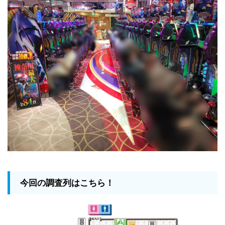
今回の調査列はこちら！