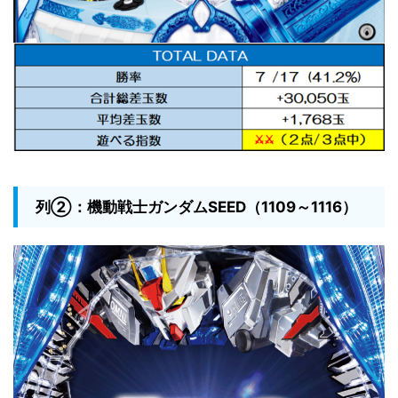
列②：機動戦士ガンダムSEED（1109～1116）