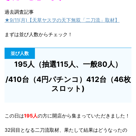
過去調査記事
★9/11(月)【天草ヤスヲの天下無双「二刀流」取材】
まずは並び人数からチェック！
並び人数
195人（抽選115人、一般80人）
/410台（4円パチンコ）412台（46枚
スロット)
この日は
195人
の方に開店から集まっていただきました！
32回目となる二刀流取材、果たして結果はどうなったの