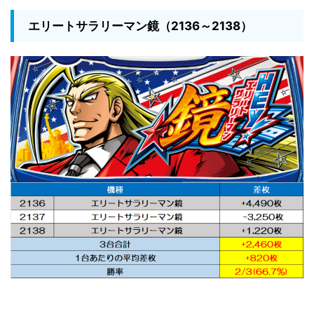
エリートサラリーマン鏡（2136～2138
）