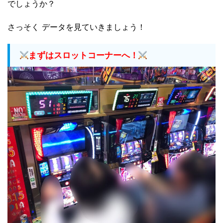
でしょうか？
さっそく データを見ていきましょう！
まずはスロットコーナーへ！