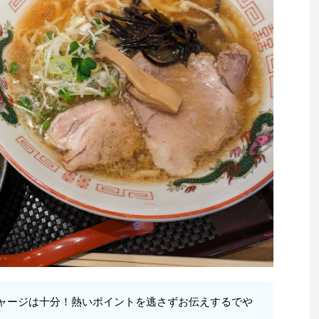
ャージは十分！熱いポイントを逃さずお伝えするでや