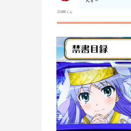
んす～
CUBEくん