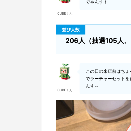
でやんす！
CUBEくん
並び人数
206人（抽選105人、
この日の来店前はちょ
でラーチャーセットを
んす～
CUBEくん