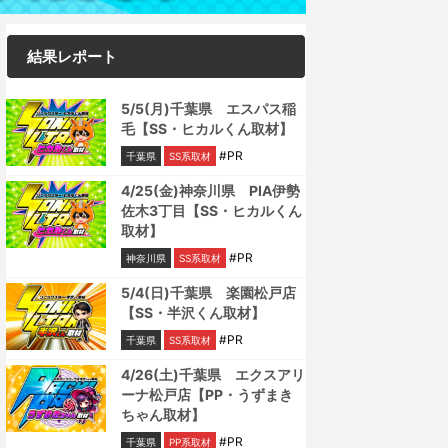
結果レポート
5/5(月)千葉県 エスパス稲
毛【SS・ヒカルくん取材】
#PR
千葉県
SS系取材
4/25(金)神奈川県 PIA伊勢
佐木3丁目【SS・ヒカルくん
取材】
#PR
神奈川県
SS系取材
5/4(日)千葉県 楽園松戸店
【SS・半沢くん取材】
#PR
千葉県
SS系取材
4/26(土)千葉県 エクスアリ
ーナ松戸店【PP・うずまき
ちゃん取材】
#PR
千葉県
PP系取材