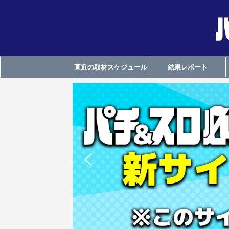
直近の取材スケジュール
結果レポート