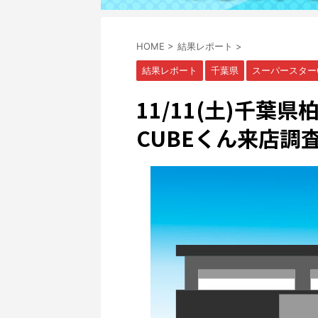
HOME
>
結果レポート
>
結果レポート
千葉県
スーパースターC
11/11(土)千
CUBEくん来店調