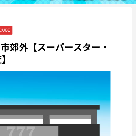
UBE
葉県柏市郊外【スーパースター・
査】