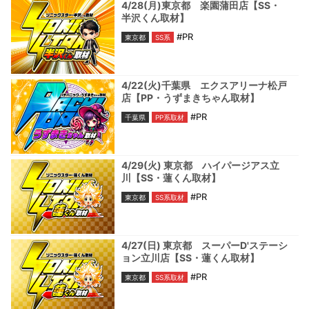
4/28(月)東京都 楽園蒲田店【SS・
半沢くん取材】
#PR
東京都
SS系
4/22(火)千葉県 エクスアリーナ松戸
店【PP・うずまきちゃん取材】
#PR
千葉県
PP系取材
4/29(火) 東京都 ハイパージアス立
川【SS・蓮くん取材】
#PR
東京都
SS系取材
4/27(日) 東京都 スーパーD'ステーシ
ョン立川店【SS・蓮くん取材】
#PR
東京都
SS系取材