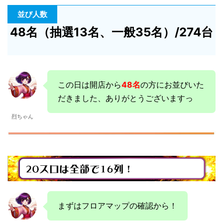
並び人数
48名（抽選13
名、一般35名
）/274台
この日は開店から
48名
の方にお並びいた
だきました、ありがとうございますっ
烈ちゃん
まずはフロアマップの確認から！