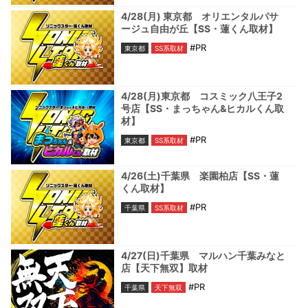
4/28(月) 東京都 オリエンタルパサ
ージュ自由が丘【SS・蓮くん取材】
#PR
東京都
SS系取材
4/28(月)東京都 コスミック八王子2
号店【SS・まっちゃん&ヒカルくん取
材】
#PR
東京都
SS系取材
4/26(土)千葉県 楽園柏店【SS・蓮
くん取材】
#PR
千葉県
SS系取材
4/27(日)千葉県 マルハン千葉みなと
店【天下無双】取材
#PR
千葉県
天下無双