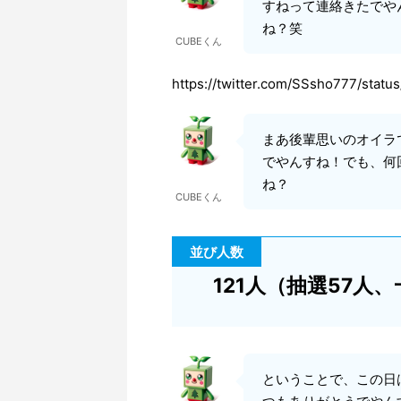
すねって連絡きたでや
ね？笑
CUBEくん
https://twitter.com/SSsho777/sta
まあ後輩思いのオイラ
でやんすね！でも、何
ね？
CUBEくん
並び人数
121人（抽選57人、
ということで、この日