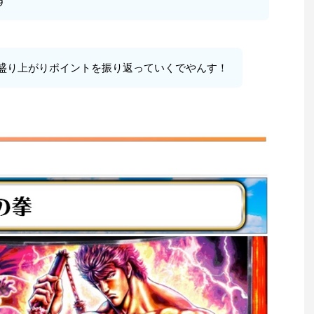
す
盛り上がりポイントを振り返っていくでやんす！