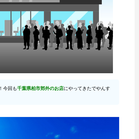
！今回も
千葉県柏市郊外のお店
にやってきたでやんす