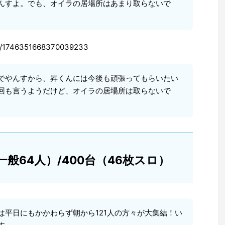
んすよ。でも、オイラの居場所はあまり取らないで
tus/1746351668370039233
でやんすから、昇くんには今後も頑張ってもらいたい
回も言うようだけど、オイラの居場所は取らないで
一般64人）/400台（46枚スロ）
は平日にもかかわらず朝から121人の方々が大集結！い