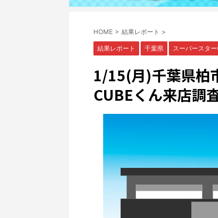
HOME
>
結果レポート
>
結果レポート
千葉県
スーパースターC
1/15(月)千葉
CUBEくん来店調