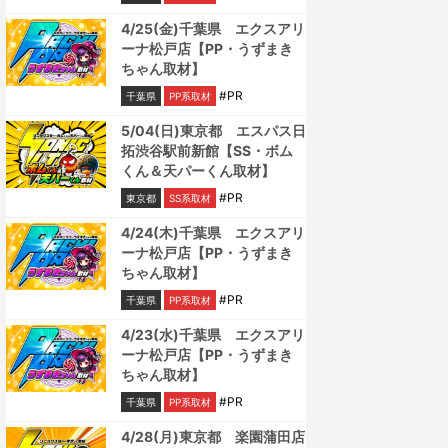
4/25(金)千葉県 エクスアリ
ーナ松戸店【PP・うずまき
ちゃん取材】
#PR
千葉県
PP系取材
5/04(日)東京都 エスパス日
拓渋谷駅前新館【SS・ボム
くん＆天パーくん取材】
#PR
東京都
SS系取材
4/24(木)千葉県 エクスアリ
ーナ松戸店【PP・うずまき
ちゃん取材】
#PR
千葉県
PP系取材
4/23(水)千葉県 エクスアリ
ーナ松戸店【PP・うずまき
ちゃん取材】
#PR
千葉県
PP系取材
4/28(月)東京都 楽園蒲田店