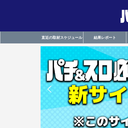
直近の取材スケジュール
結果レポート