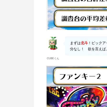
まずは
北斗
！ピックア
分なし！ 欲を言えば、
CUBEくん