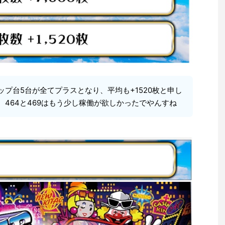
ップ台5台が全てプラスとなり、平均も+1520枚と申し
464と469はもう少し稼働が欲しかったでやんすね