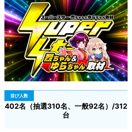
並び人数
402名（抽選310名、一般92名）/
312
台