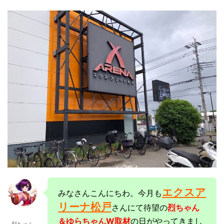
エクスア
みなさんこんにちわ。今月も
リーナ松戸
さんにて待望の
烈ちゃん
＆ゆらちゃんW取材
の日がやってきまし
烈ちゃん