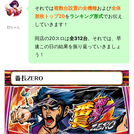
それでは
複数台設置の全機種
および
全体
差枚トップ20
を
ランキング形式
でお伝え
していきます！
烈ちゃん
同店の20スロは
全312台
。それでは、早
速この日の結果を振り返っていきましょ
う！