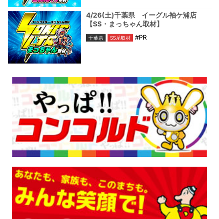
4/26(土)千葉県 イーグル袖ケ浦店
【SS・まっちゃん取材】
#PR
千葉県
SS系取材