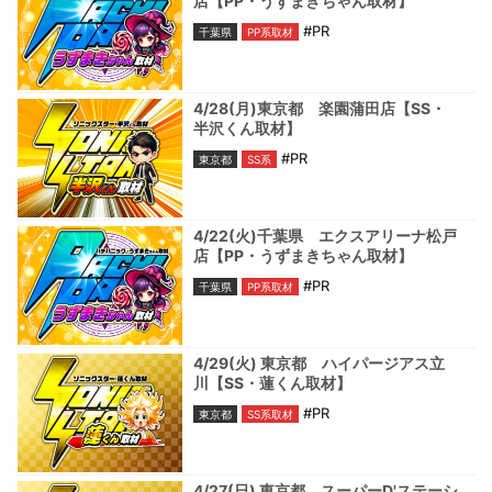
店【PP・うずまきちゃん取材】
#PR
千葉県
PP系取材
4/28(月)東京都 楽園蒲田店【SS・
半沢くん取材】
#PR
東京都
SS系
4/22(火)千葉県 エクスアリーナ松戸
店【PP・うずまきちゃん取材】
#PR
千葉県
PP系取材
4/29(火) 東京都 ハイパージアス立
川【SS・蓮くん取材】
#PR
東京都
SS系取材
4/27(日) 東京都 スーパーD'ステーシ