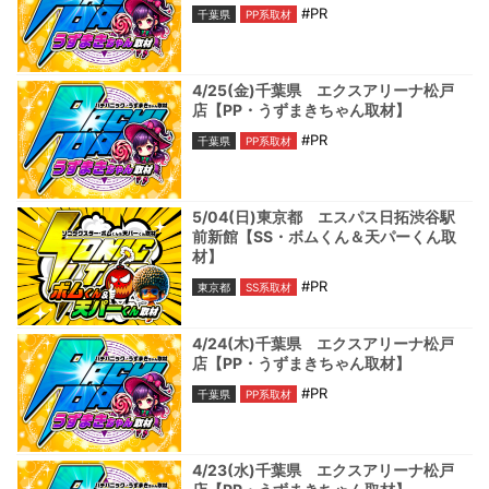
#PR
千葉県
PP系取材
4/25(金)千葉県 エクスアリーナ松戸
店【PP・うずまきちゃん取材】
#PR
千葉県
PP系取材
5/04(日)東京都 エスパス日拓渋谷駅
前新館【SS・ボムくん＆天パーくん取
材】
#PR
東京都
SS系取材
4/24(木)千葉県 エクスアリーナ松戸
店【PP・うずまきちゃん取材】
#PR
千葉県
PP系取材
4/23(水)千葉県 エクスアリーナ松戸