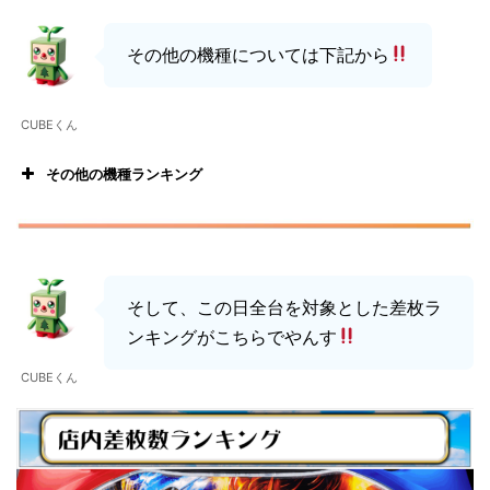
その他の機種については下記から
CUBEくん
その他の機種ランキング
そして、この日全台を対象とした差枚ラ
ンキングがこちらでやんす
CUBEくん