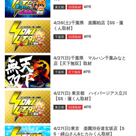
#PR
東京都
SS系取材
4/26(土)千葉県 楽園柏店【SS・蓮
くん取材】
#PR
千葉県
SS系取材
4/27(日)千葉県 マルハン千葉みなと
店【天下無双】取材
#PR
千葉県
天下無双
4/27(日) 東京都 ハイパージアス立川
【SS・蓮くん取材】
#PR
東京都
SS系取材
4/27(日)東京 楽園渋谷道玄坂店【S
S・緑山さん&ヒカルくん取材】