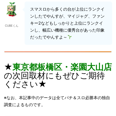
スマスロから多くの台が上位にランクイ
ンしたでやんすが、マイジャグ、ファン
キー2などもしっかりと上位にランクイ
CUBEくん
ンし、幅広い機種に優秀台があった印象
だったでやんすよ～
★
東京都板橋区・楽園大山店
の
次回取材にもぜひご期待
ください★
※なお、本記事中のデータは全てパチ＆スロ必勝本の独自
調査によるものです。