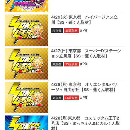
4/29(火) 東京都 ハイパージアス立
川【SS・蓮くん取材】
#PR
東京都
SS系取材
4/27(日) 東京都 スーパーD'ステーシ
ョン立川店【SS・蓮くん取材】
#PR
東京都
SS系取材
4/28(月) 東京都 オリエンタルパサ
ージュ自由が丘【SS・蓮くん取材】
#PR
東京都
SS系取材
4/28(月)東京都 コスミック八王子2
号店【SS・まっちゃん&ヒカルくん取
材】