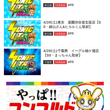
#PR
東京都
SS系取材
4/26(土)東京 楽園渋谷道玄坂店【S
S・緑山さん&ヒカルくん取材】
#PR
東京都
SS系取材
4/26(土)千葉県 イーグル袖ケ浦店
【SS・まっちゃん取材】
#PR
千葉県
SS系取材