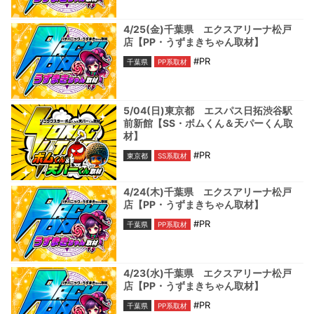
4/25(金)千葉県 エクスアリーナ松戸
店【PP・うずまきちゃん取材】
#PR
千葉県
PP系取材
5/04(日)東京都 エスパス日拓渋谷駅
前新館【SS・ボムくん＆天パーくん取
材】
#PR
東京都
SS系取材
4/24(木)千葉県 エクスアリーナ松戸
店【PP・うずまきちゃん取材】
#PR
千葉県
PP系取材
4/23(水)千葉県 エクスアリーナ松戸
店【PP・うずまきちゃん取材】
#PR
千葉県
PP系取材