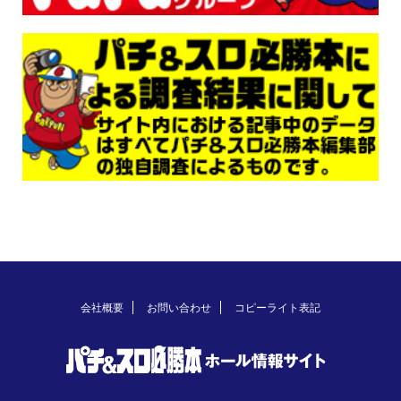
会社概要
お問い合わせ
コピーライト表記