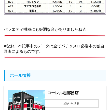
バラエティ機種にも好調な台がありましたね☆
※なお、本記事中のデータは全てパチ＆スロ必勝本の独自
調査によるものです。
ホール情報
ローレル志都呂店
続きを見る