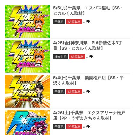
5/5(月)千葉県 エスパス稲毛【SS・
ヒカルくん取材】
#PR
千葉県
SS系取材
4/25(金)神奈川県 PIA伊勢佐木3丁
目【SS・ヒカルくん取材】
#PR
神奈川県
SS系取材
5/4(日)千葉県 楽園松戸店【SS・半
沢くん取材】
#PR
千葉県
SS系取材
4/26(土)千葉県 エクスアリーナ松戸
店【PP・うずまきちゃん取材】
#PR
千葉県
PP系取材