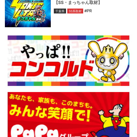
【SS・まっちゃん取材】
#PR
千葉県
SS系取材