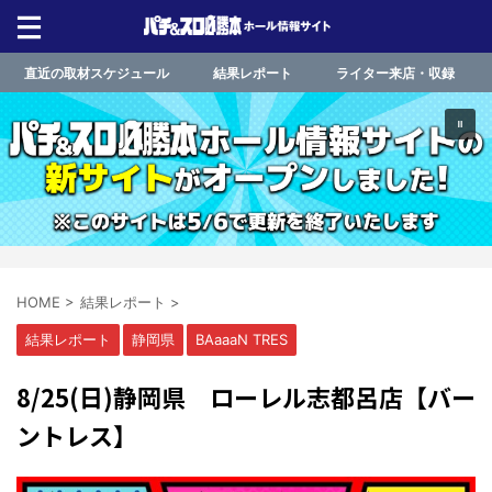
直近の取材スケジュール
結果レポート
ライター来店・収録
HOME
>
結果レポート
>
結果レポート
静岡県
BAaaaN TRES
8/25(日)静岡県 ローレル志都呂店【バー
ントレス】