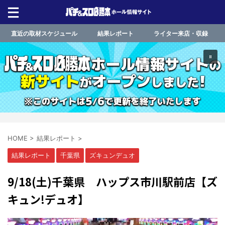
直近の取材スケジュール
結果レポート
ライター来店・収録
HOME
>
結果レポート
>
結果レポート
千葉県
ズキュンデュオ
9/18(土)千葉県 ハップス市川駅前店【ズ
キュン!デュオ】