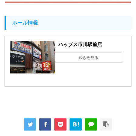
ホール情報
ハップス市川駅前店
続きを見る