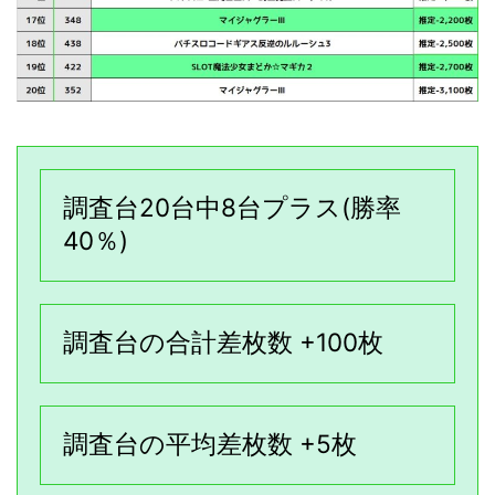
調査台20台中8
台プラス(勝率
40％)
調査台の合計差枚数 +100枚
調査台の平均差枚数 +5枚