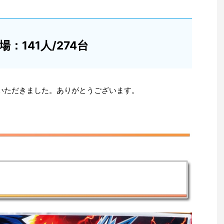
場：141人/274台
びいただきました。ありがとうございます。
！