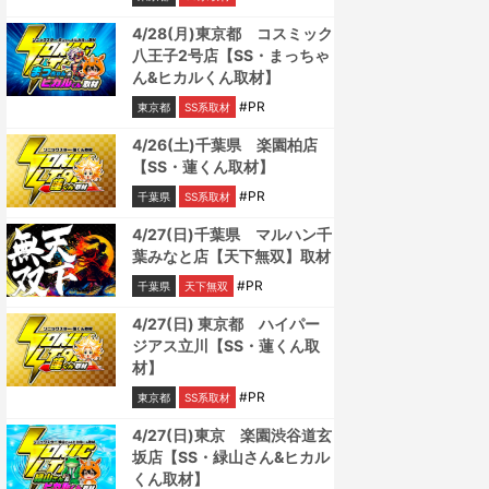
4/28(月)東京都 コスミック
八王子2号店【SS・まっちゃ
ん&ヒカルくん取材】
#PR
東京都
SS系取材
4/26(土)千葉県 楽園柏店
【SS・蓮くん取材】
#PR
千葉県
SS系取材
4/27(日)千葉県 マルハン千
葉みなと店【天下無双】取材
#PR
千葉県
天下無双
4/27(日) 東京都 ハイパー
ジアス立川【SS・蓮くん取
材】
#PR
東京都
SS系取材
4/27(日)東京 楽園渋谷道玄
坂店【SS・緑山さん&ヒカル
くん取材】