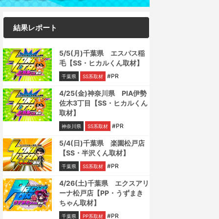
結果レポート
5/5(月)千葉県 エスパス稲
毛【SS・ヒカルくん取材】
#PR
千葉県
SS系取材
4/25(金)神奈川県 PIA伊勢
佐木3丁目【SS・ヒカルくん
取材】
#PR
神奈川県
SS系取材
5/4(日)千葉県 楽園松戸店
【SS・半沢くん取材】
#PR
千葉県
SS系取材
4/26(土)千葉県 エクスアリ
ーナ松戸店【PP・うずまき
ちゃん取材】
#PR
千葉県
PP系取材