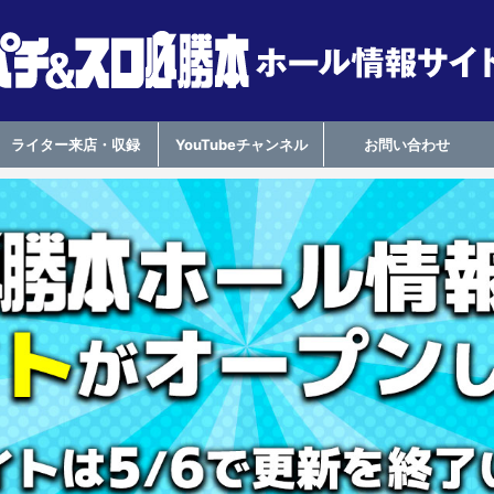
ライター来店・収録
YouTubeチャンネル
お問い合わせ