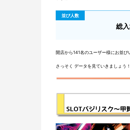
並び人数
総入
開店から141名のユーザー様にお並
さっそく データを見ていきましょう