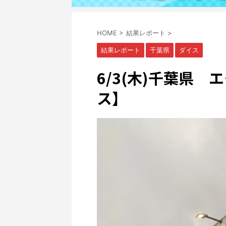
HOME
>
結果レポート
>
結果レポート
千葉県
ダイス
6/3(木)千葉県
ス】