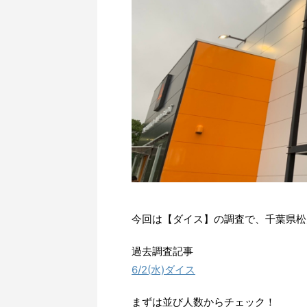
今回は【ダイス】の調査で、千葉県松
過去調査記事
6/2(水)ダイス
まずは並び人数からチェック！