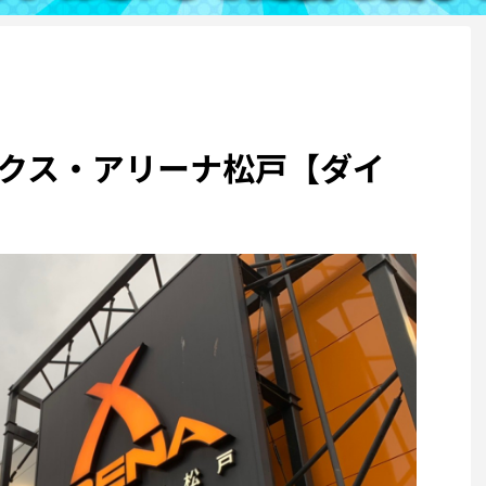
 エクス・アリーナ松戸【ダイ