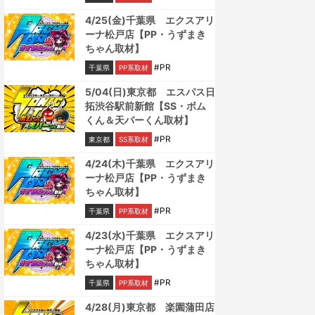
4/25(金)千葉県 エクスアリ
ーナ松戸店【PP・うずまき
ちゃん取材】
#PR
千葉県
PP系取材
5/04(日)東京都 エスパス日
拓渋谷駅前新館【SS・ボム
くん＆天パーくん取材】
#PR
東京都
SS系取材
4/24(木)千葉県 エクスアリ
ーナ松戸店【PP・うずまき
ちゃん取材】
#PR
千葉県
PP系取材
4/23(水)千葉県 エクスアリ
ーナ松戸店【PP・うずまき
ちゃん取材】
#PR
千葉県
PP系取材
4/28(月)東京都 楽園蒲田店