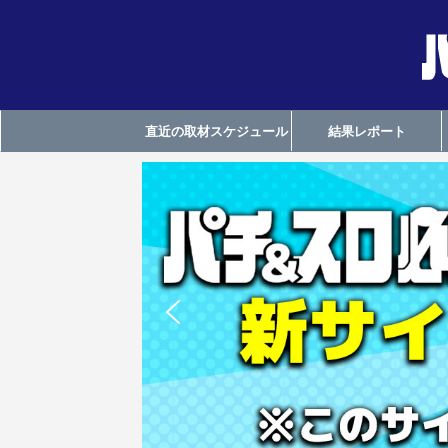
直近の取材スケジュール
結果レポート